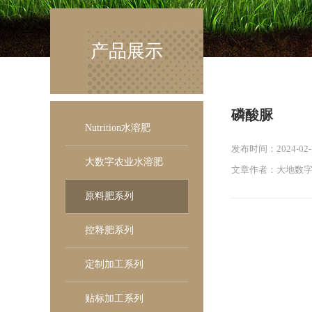
产品展示
磷酸脲
Nutrition水溶肥
发布时间：2024-02-17
大数字农业水溶肥
文章作者：大地数
原料肥系列
控释肥系列
定制加工系列
贴标加工系列