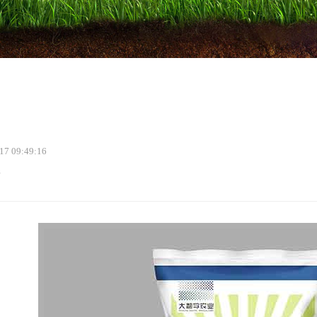
 09:49:16
字