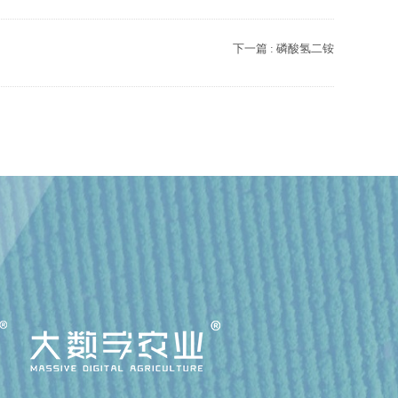
下一篇 : 磷酸氢二铵