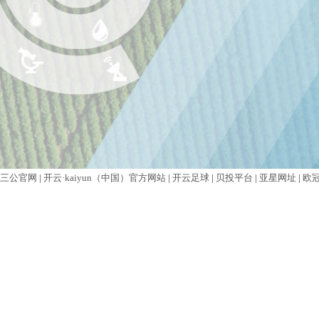
三公官网
|
开云·kaiyun（中国）官方网站
|
开云足球
|
贝投平台
|
亚星网址
|
欧