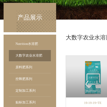
产品展示
大数字农业水溶
Nutrition水溶肥
大数字农业水溶肥
原料肥系列
控释肥系列
定制加工系列
贴标加工系列
19-19-19+TE