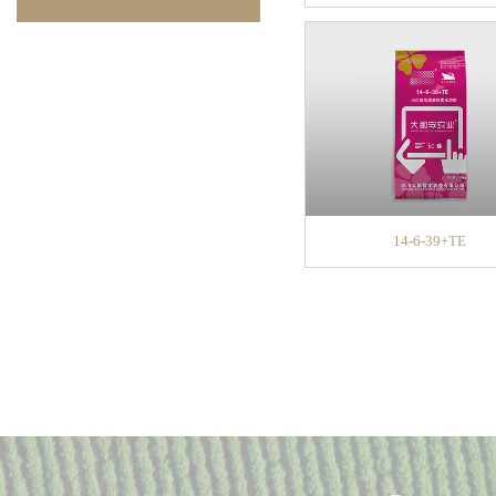
14-6-39+TE