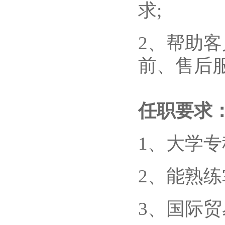
求;
2、帮助客
前、售后
任职要求
1、大学专
2、能熟练
3、国际贸