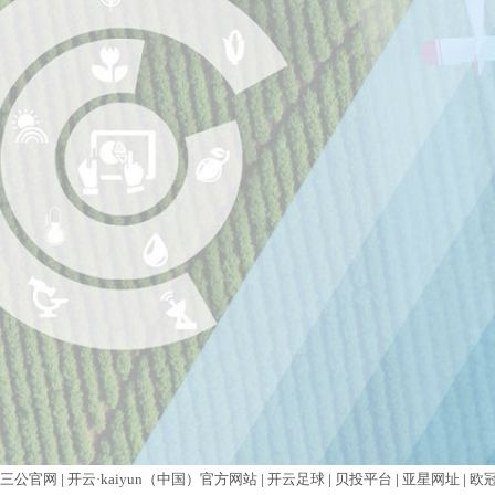
三公官网
|
开云·kaiyun（中国）官方网站
|
开云足球
|
贝投平台
|
亚星网址
|
欧